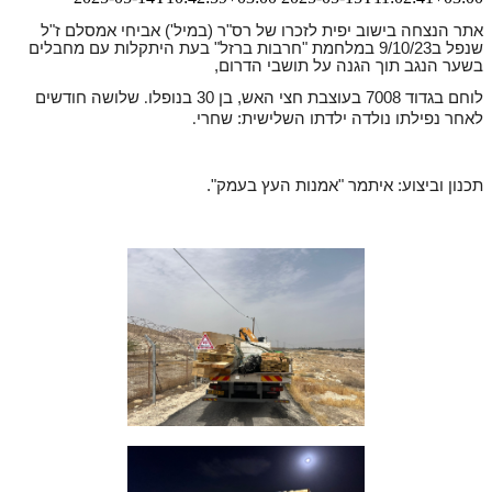
אתר הנצחה בישוב יפית לזכרו של רס"ר (במיל') אביחי אמסלם ז"ל
שנפל ב9/10/23 במלחמת "חרבות ברזל" בעת היתקלות עם מחבלים
בשער הנגב תוך הגנה על תושבי הדרום
,
לוחם בגדוד 7008 בעוצבת חצי האש, בן 30 בנופלו
שלושה חודשים
.
לאחר נפילתו נולדה ילדתו השלישית: שחרי
.
תכנון וביצוע: איתמר "אמנות העץ בעמק".