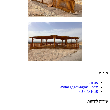
אודות
אודות
avitangagot@gmail.com
02-6431629
שירות לקוחות