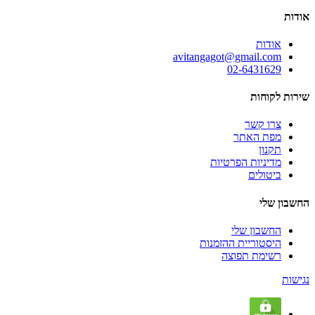
אודות
אודות
avitangagot@gmail.com
02-6431629
שירות לקוחות
צרו קשר
מפת האתר
תקנון
מדיניות הפרטיות
ביטולים
החשבון שלי
החשבון שלי
היסטוריית ההזמנות
רשימת תפוצה
נגישות