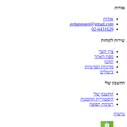
אודות
אודות
avitangagot@gmail.com
02-6431629
שירות לקוחות
צרו קשר
מפת האתר
תקנון
מדיניות הפרטיות
ביטולים
החשבון שלי
החשבון שלי
היסטוריית ההזמנות
רשימת תפוצה
נגישות