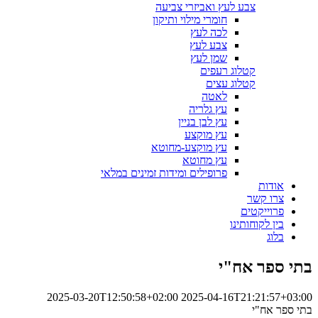
צבע לעץ ואביזרי צביעה
חומרי מילוי ותיקון
לכה לעץ
צבע לעץ
שמן לעץ
קטלוג רעפים
קטלוג עצים
לאטה
עץ גלריה
עץ לבן בניין
עץ מוקצע
עץ מוקצע-מחוטא
עץ מחוטא
פרופילים ומידות זמינים במלאי
אודות
צרו קשר
פרוייקטים
בין לקוחותינו
בלוג
בתי ספר אח"י
2025-03-20T12:50:58+02:00
2025-04-16T21:21:57+03:00
בתי ספר אח"י