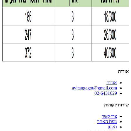
אודות
אודות
avitangagot@gmail.com
02-6431629
שירות לקוחות
צרו קשר
מפת האתר
תקנון