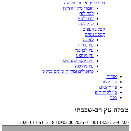
צבע לעץ ואביזרי צביעה
חומרי מילוי ותיקון
לכה לעץ
צבע לעץ
שמן לעץ
קטלוג רעפים
קטלוג עצים
לאטה
עץ גלריה
עץ לבן בניין
עץ מוקצע
עץ מוקצע-מחוטא
עץ מחוטא
פרופילים ומידות זמינים במלאי
אודות
צרו קשר
פרוייקטים
בין לקוחותינו
בלוג
טבלה עץ רב-שכבתי
2026-01-06T13:18:10+02:00
2026-01-06T13:58:12+02:00