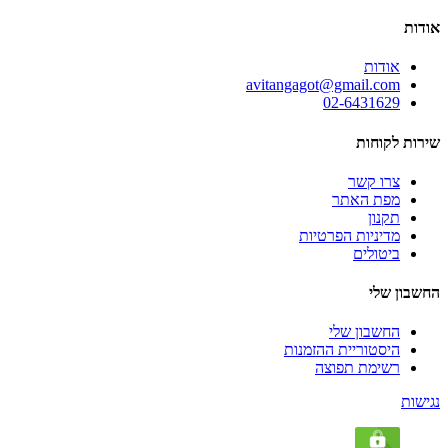
אודות
אודות
avitangagot@gmail.com
02-6431629
שירות לקוחות
צרו קשר
מפת האתר
תקנון
מדיניות הפרטיות
ביטולים
החשבון שלי
החשבון שלי
היסטוריית ההזמנות
רשימת תפוצה
נגישות