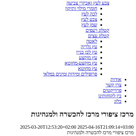
צבע לעץ ואביזרי צביעה
חומרי מילוי ותיקון
לכה לעץ
צבע לעץ
שמן לעץ
קטלוג רעפים
קטלוג עצים
לאטה
עץ גלריה
עץ לבן בניין
עץ מוקצע
עץ מוקצע-מחוטא
עץ מחוטא
פרופילים ומידות זמינים במלאי
אודות
צרו קשר
פרוייקטים
בין לקוחותינו
בלוג
מרכז ציפורי מרכז להכשרה ולמנהיגות
2025-03-20T12:53:20+02:00
2025-04-16T21:09:14+03:00
מרכז ציפורי מרכז להכשרה ולמנהיגות