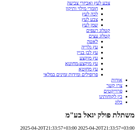
צבע לעץ ואביזרי צביעה
חומרי מילוי ותיקון
לכה לעץ
צבע לעץ
שמן לעץ
קטלוג רעפים
קטלוג עצים
לאטה
עץ גלריה
עץ לבן בניין
עץ מוקצע
עץ מוקצע-מחוטא
עץ מחוטא
פרופילים ומידות זמינים במלאי
אודות
צרו קשר
פרוייקטים
בין לקוחותינו
בלוג
משתלת פולק יגאל בע"מ
2025-04-20T21:33:57+03:00
2025-04-20T21:33:57+03:00