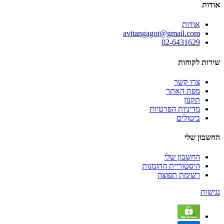
אודות
אודות
avitangagot@gmail.com
02-6431629
שירות לקוחות
צרו קשר
מפת האתר
תקנון
מדיניות הפרטיות
ביטולים
החשבון שלי
החשבון שלי
היסטוריית ההזמנות
רשימת תפוצה
נגישות