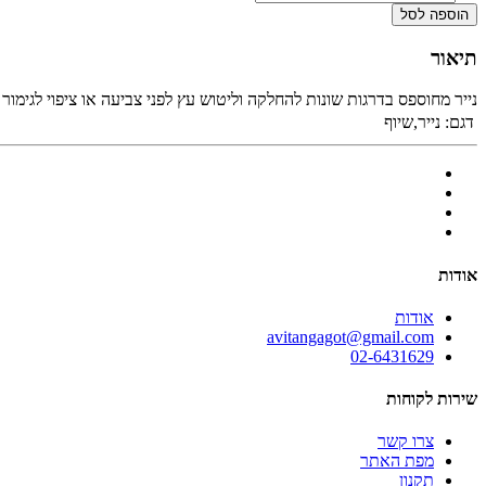
הוספה לסל
תיאור
נייר מחוספס בדרגות שונות להחלקה וליטוש עץ לפני צביעה או ציפוי לגימור
דגם:
נייר,שיוף
אודות
אודות
avitangagot@gmail.com
02-6431629
שירות לקוחות
צרו קשר
מפת האתר
תקנון