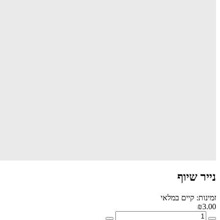
נייר שיוף
זמינות: קיים במלאי
₪3.00