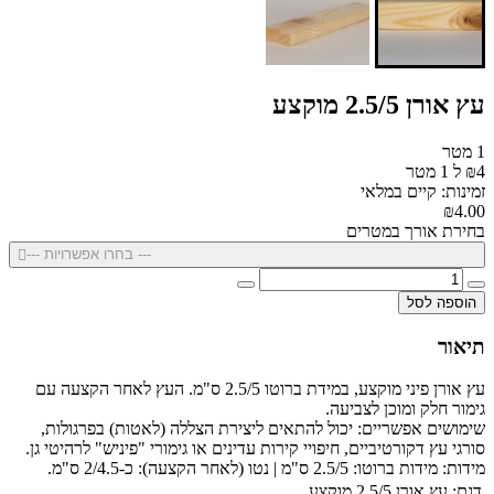
עץ אורן 2.5/5 מוקצע
1 מטר
₪4 ל 1 מטר
זמינות: קיים במלאי
₪4.00
בחירת אורך במטרים
--- בחרו אפשרויות ---
הוספה לסל
תיאור
עץ אורן פיני מוקצע, במידת ברוטו 2.5/5 ס"מ. העץ לאחר הקצעה עם
גימור חלק ומוכן לצביעה.
שימושים אפשריים: יכול להתאים ליצירת הצללה (לאטות) בפרגולות,
סורגי עץ דקורטיביים, חיפויי קירות עדינים או גימורי "פיניש" לרהיטי גן.
מידות: מידות ברוטו: 2.5/5 ס"מ | נטו (לאחר הקצעה): כ-2/4.5 ס"מ.
דגם:
עץ אורן 2.5/5 מוקצע