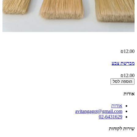
00
₪12.00
מברשת צבע
חב
00
₪12.00
הוספה לסל
אודות
אודות
avitangagot@gmail.com
02-6431629
שירות לקוחות