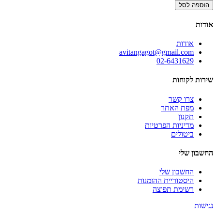
הוספה לסל
אודות
אודות
avitangagot@gmail.com
02-6431629
שירות לקוחות
צרו קשר
מפת האתר
תקנון
מדיניות הפרטיות
ביטולים
החשבון שלי
החשבון שלי
היסטוריית ההזמנות
רשימת תפוצה
נגישות