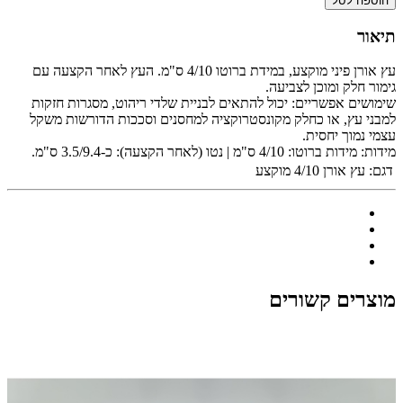
הוספה לסל
תיאור
עץ אורן פיני מוקצע, במידת ברוטו 4/10 ס"מ. העץ לאחר הקצעה עם
גימור חלק ומוכן לצביעה.
שימושים אפשריים: יכול להתאים לבניית שלדי ריהוט, מסגרות חזקות
למבני עץ, או כחלק מקונסטרוקציה למחסנים וסככות הדורשות משקל
עצמי נמוך יחסית.
מידות: מידות ברוטו: 4/10 ס"מ | נטו (לאחר הקצעה): כ-3.5/9.4 ס"מ.
דגם:
עץ אורן 4/10 מוקצע
מוצרים קשורים