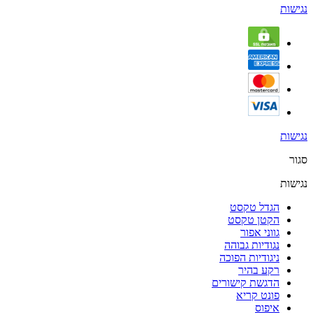
נגישות
נגישות
סגור
נגישות
הגדל טקסט
הקטן טקסט
גווני אפור
נגודיות גבוהה
ניגודיות הפוכה
רקע בהיר
הדגשת קישורים
פונט קריא
איפוס