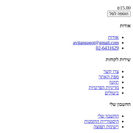
00
₪15.00
הוספה לסל
אודות
אודות
avitangagot@gmail.com
02-6431629
שירות לקוחות
צרו קשר
מפת האתר
תקנון
מדיניות הפרטיות
ביטולים
החשבון שלי
החשבון שלי
היסטוריית ההזמנות
רשימת תפוצה