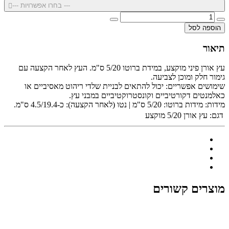
--- בחרו אפשרויות ---
הוספה לסל
תיאור
עץ אורן פיני מוקצע, במידת ברוטו 5/20 ס"מ. העץ לאחר הקצעה עם
גימור חלק ומוכן לצביעה.
שימושים אפשריים: יכול להתאים לבניית שלדי ריהוט מאסיביים או
כאלמנטים דקורטיביים וקונסטרוקטיביים במבני עץ.
מידות: מידות ברוטו: 5/20 ס"מ | נטו (לאחר הקצעה): כ-4.5/19.4 ס"מ.
דגם:
עץ אורן 5/20 מוקצע
מוצרים קשורים