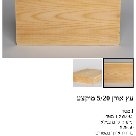
עץ אורן 5/20 מוקצע
1 מטר
₪29.5 ל 1 מטר
זמינות: קיים במלאי
₪29.50
בחירת אורך במטרים