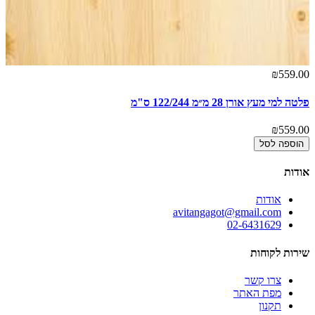
₪559.00
פלטה למי מעץ אורן 28 מ״מ 122/244 ס"מ
₪559.00
הוספה לסל
אודות
אודות
avitangagot@gmail.com
02-6431629
שירות לקוחות
צרו קשר
מפת האתר
תקנון