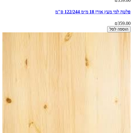
₪359.00
פלטה למי מעץ אורן 18 מ״מ 122/244 ס"מ
₪359.00
הוספה לסל