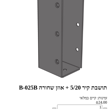
תושבת קיר 5/20 + אוזן שחורה B-025B
זמינות: קיים במלאי
₪24.00