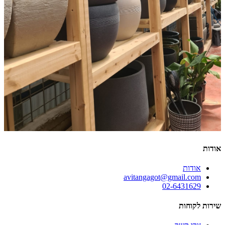
אודות
אודות
avitangagot@gmail.com
02-6431629
שירות לקוחות