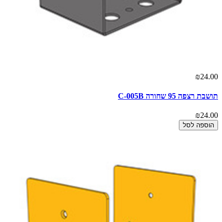
₪24.00
תושבת רצפה 95 שחורה C-005B
₪24.00
הוספה לסל