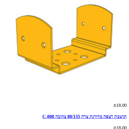
₪18.00
תושבת רצפה מדורגת צרה 80/135 צהובה C-008
₪18.00