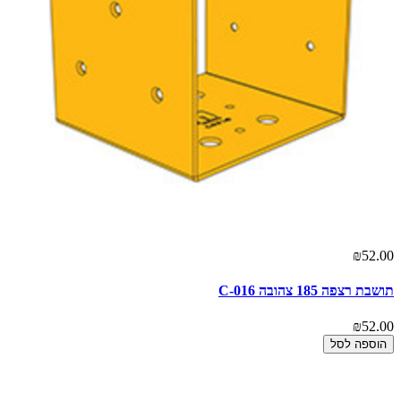
₪52.00
תושבת רצפה 185 צהובה C-016
₪52.00
הוספה לסל