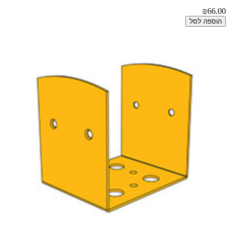
₪66.00
הוספה לסל