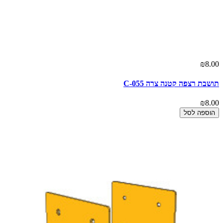
₪8.00
תושבת רצפה קטנה צרה C-055
₪8.00
הוספה לסל