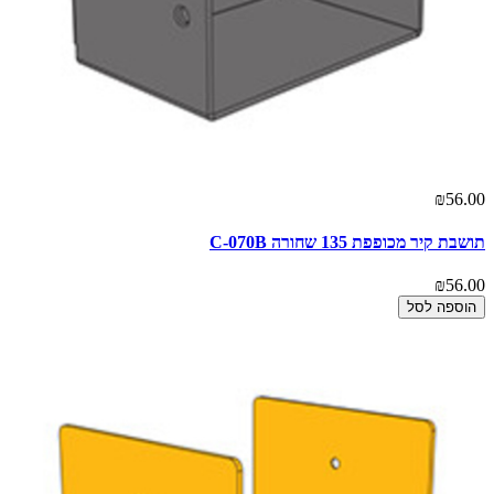
₪56.00
תושבת קיר מכופפת 135 שחורה C-070B
₪56.00
הוספה לסל