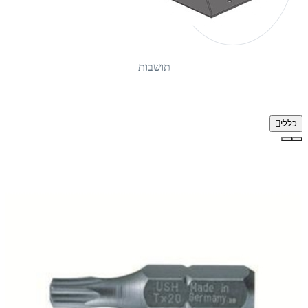
תושבות
כללי