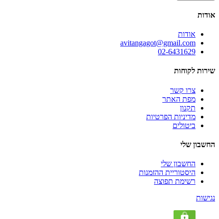
אודות
אודות
avitangagot@gmail.com
02-6431629
שירות לקוחות
צרו קשר
מפת האתר
תקנון
מדיניות הפרטיות
ביטולים
החשבון שלי
החשבון שלי
היסטוריית ההזמנות
רשימת תפוצה
נגישות