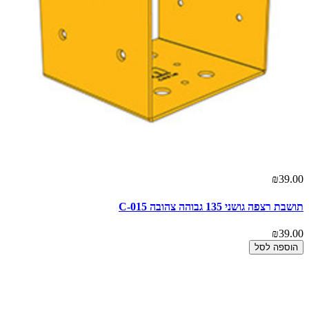
₪39.00
תושבת רצפה גושני 135 גבוהה צהובה C-015
₪39.00
הוספה לסל