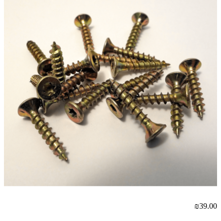
₪39.00