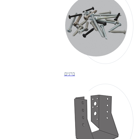
ברגים